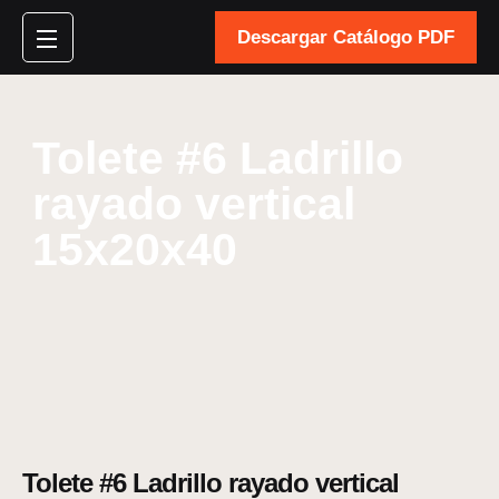
Descargar Catálogo PDF
Tolete #6 Ladrillo
rayado vertical
15x20x40
Tolete #6 Ladrillo rayado vertical