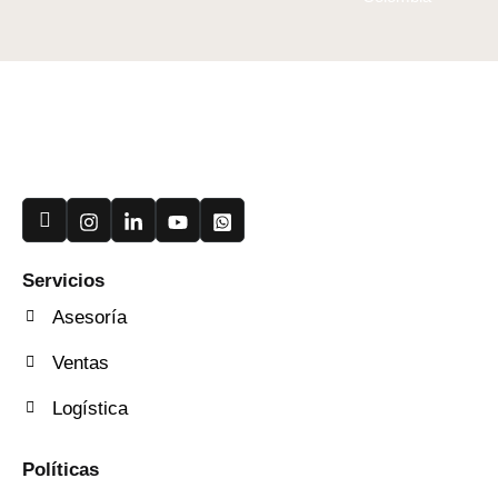
Useful Links
Servicios
Asesoría
Ventas
Logística
Quick Services
Políticas