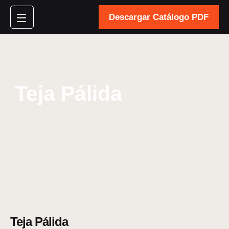
Descargar Catálogo PDF
Teja Pálida
Teja Pálida