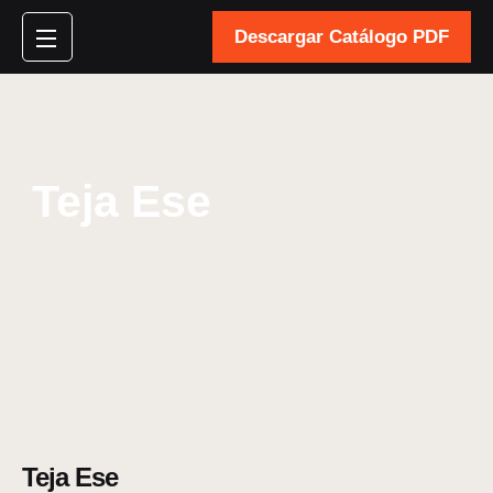
Descargar Catálogo PDF
Teja Ese
Teja Ese