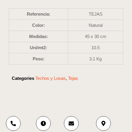
Referencia:
TEJAS
Color:
Natural
Medidas:
45 x 30 cm
Uni/mt2:
10.5
Peso:
3.1 Kg
Categories
Techos y Losas
,
Tejas