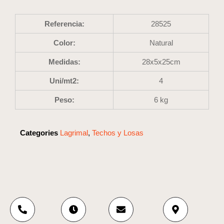
Referencia:
28525
Color:
Natural
Medidas:
28x5x25cm
Uni/mt2:
4
Peso:
6 kg
Categories
Lagrimal
,
Techos y Losas