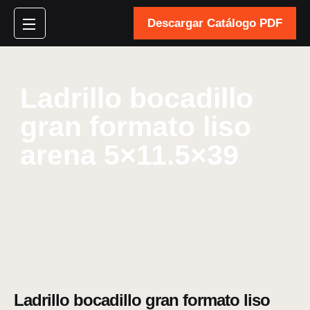
Descargar Catálogo PDF
Ladrillo bocadillo
gran formato liso
arena 5×11.5×39
Ladrillo bocadillo gran formato liso