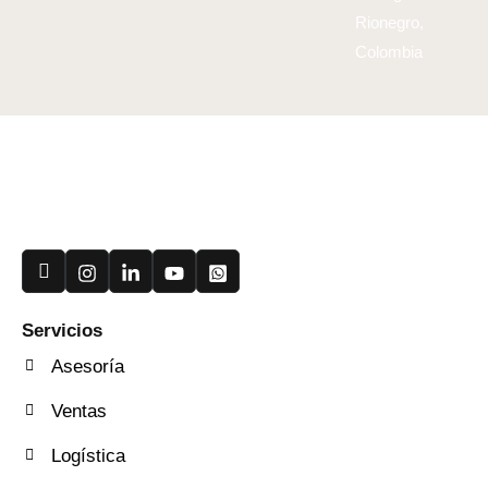
Rionegro,
Colombia
Useful Links
Servicios
Asesoría
Ventas
Logística