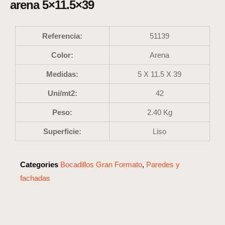
arena 5×11.5×39
Referencia:
51139
Color:
Arena
Medidas:
5 X 11.5 X 39
Uni/mt2:
42
Peso:
2.40 Kg
Superficie:
Liso
Categories
Bocadillos Gran Formato
,
Paredes y
fachadas