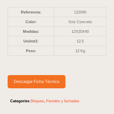
Referencia:
122040
Color:
Gris Concreto
Medidas:
12X20X40
Uni/mt2:
12.5
Peso:
12 Kg
Descargar Ficha Técnica
Categories
Bloques
,
Paredes y fachadas