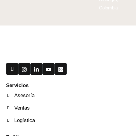
Colombia
Useful Links
Servicios
Asesoría
Ventas
Logística
Quick Services